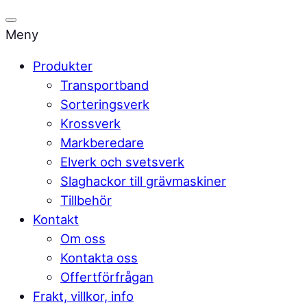
Meny
Produkter
Transportband
Sorteringsverk
Krossverk
Markberedare
Elverk och svetsverk
Slaghackor till grävmaskiner
Tillbehör
Kontakt
Om oss
Kontakta oss
Offertförfrågan
Frakt, villkor, info