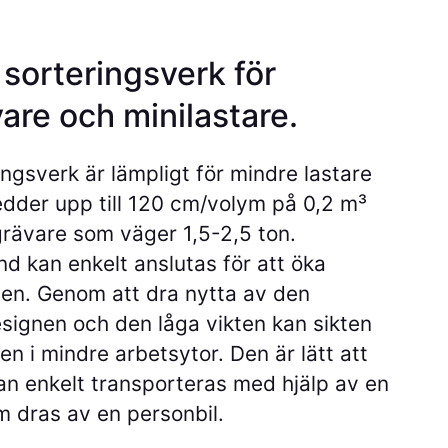
sorteringsverk för
are och minilastare.
ingsverk är lämpligt för mindre lastare
der upp till 120 cm/volym på 0,2 m³
grävare som väger 1,5-2,5 ton.
d kan enkelt anslutas för att öka
ten. Genom att dra nytta av den
ignen och den låga vikten kan sikten
n i mindre arbetsytor. Den är lätt att
kan enkelt transporteras med hjälp av en
 dras av en personbil.