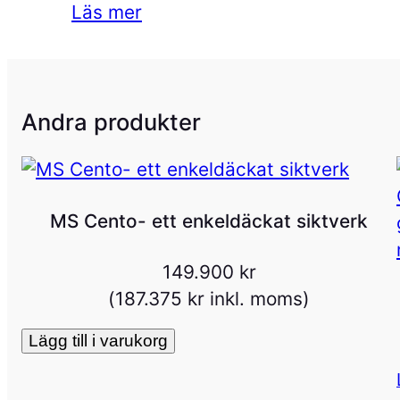
Läs mer
Andra produkter
MS Cento- ett enkeldäckat siktverk
149.900
kr
(
187.375
kr
inkl. moms)
Lägg till i varukorg