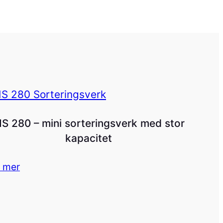
S 280 – mini sorteringsverk med stor
kapacitet
 mer