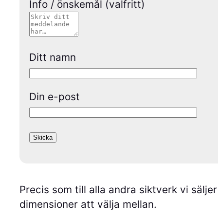
Info / önskemål (valfritt)
Ditt namn
Din e-post
Precis som till alla andra siktverk vi sälje
dimensioner att välja mellan.