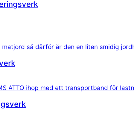
teringsverk
verk
ngsverk