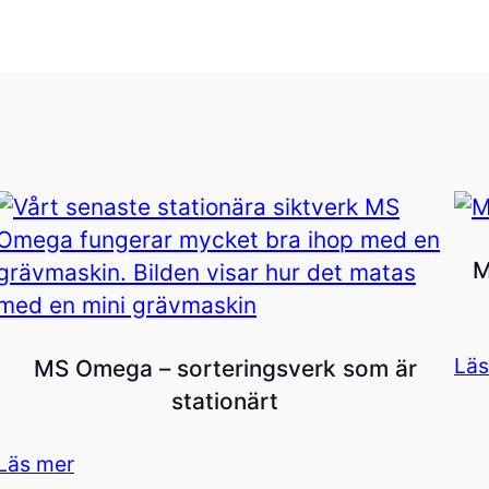
M
Läs
MS Omega – sorteringsverk som är
stationärt
Läs mer