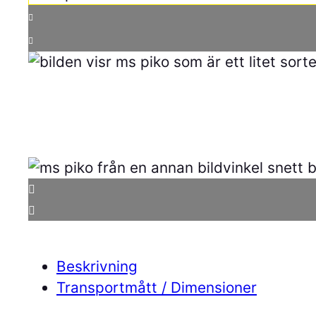
Beskrivning
Transportmått / Dimensioner