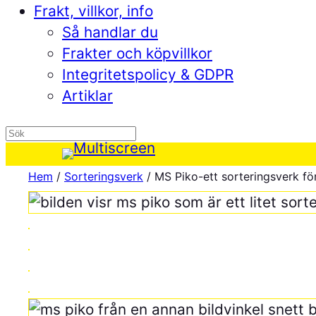
Frakt, villkor, info
Så handlar du
Frakter och köpvillkor
Integritetspolicy & GDPR
Artiklar
Hem
/
Sorteringsverk
/ MS Piko-ett sorteringsverk fö