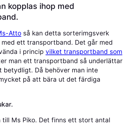
an kopplas ihop med
band.
s-Atto
så kan detta sorterimgsverk
 med ett transportband. Det går med
nvända i princip
vilket transportband som
ter man ett transportband så underlättar
t betydligt. Då behöver man inte
mycket på att bära ut det färdiga
ukar.
till Ms Piko. Det finns ett stort antal