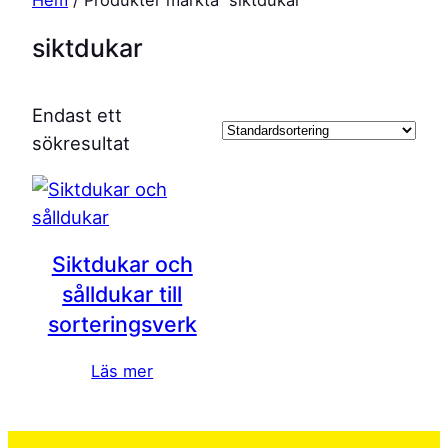
siktdukar
Endast ett
sökresultat
Siktdukar och
sålldukar till
sorteringsverk
Läs mer