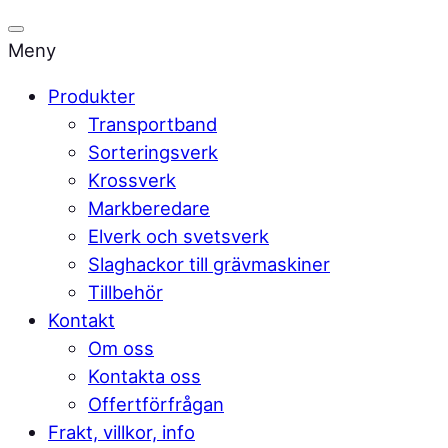
Meny
Produkter
Transportband
Sorteringsverk
Krossverk
Markberedare
Elverk och svetsverk
Slaghackor till grävmaskiner
Tillbehör
Kontakt
Om oss
Kontakta oss
Offertförfrågan
Frakt, villkor, info