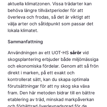
aktuella klimatzonen. Vissa trädarter kan
behöva längre tillväxtperioder för att
överleva och frodas, så det är viktigt att
välja arter och såtidpunkt som passar det
lokala klimatet.
Sammanfattning
Användningen av ett UOT-HS
sårör
vid
skogsplantering erbjuder både miljömässiga
och ekonomiska fördelar. Genom att så frön
direkt i marken, på ett exakt och
kontrollerat sätt, kan du skapa optimala
förutsättningar för att ny skog ska växa
fram. Den här metoden bidrar till en bättre
etablering av träd, minskad markpåverkan
och förbättrad överlevnadsgrad för de