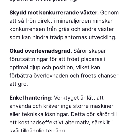
Skydd mot konkurrerande växter.
Genom
att så frön direkt i mineraljorden minskar
konkurrensen från gräs och andra växter
som kan hindra trädplantornas utveckling.
Ökad överlevnadsgrad.
Sårör skapar
förutsättningar för att fröet placeras i
optimal djup och position, vilket kan
förbättra överlevnaden och fröets chanser
att gro.
Enkel hantering:
Verktyget är lätt att
använda och kräver inga större maskiner
eller tekniska lösningar. Detta gör sårör till
ett kostnadseffektivt alternativ, särskilt i
svårtillgänglig terräng.