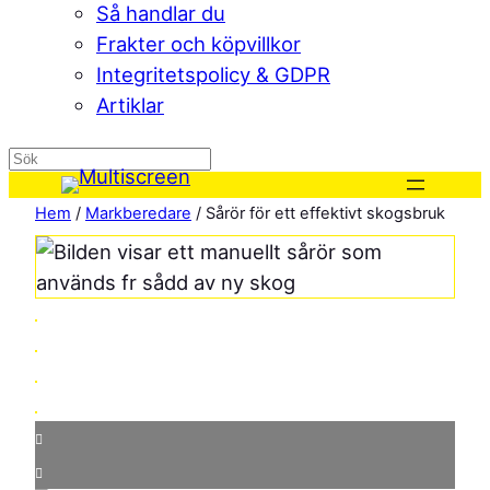
Så handlar du
Frakter och köpvillkor
Integritetspolicy & GDPR
Artiklar
Hem
/
Markberedare
/ Sårör för ett effektivt skogsbruk