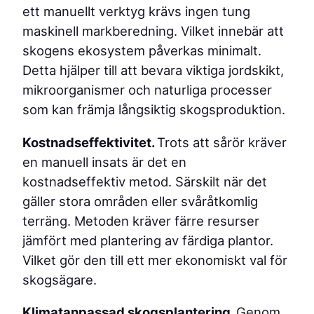
ett manuellt verktyg krävs ingen tung
maskinell markberedning. Vilket innebär att
skogens ekosystem påverkas minimalt.
Detta hjälper till att bevara viktiga jordskikt,
mikroorganismer och naturliga processer
som kan främja långsiktig skogsproduktion.
Kostnadseffektivitet.
Trots att sårör kräver
en manuell insats är det en
kostnadseffektiv metod. Särskilt när det
gäller stora områden eller svåråtkomlig
terräng. Metoden kräver färre resurser
jämfört med plantering av färdiga plantor.
Vilket gör den till ett mer ekonomiskt val för
skogsägare.
Klimatanpassad skogsplantering.
Genom