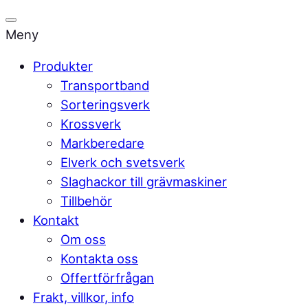
Meny
Produkter
Transportband
Sorteringsverk
Krossverk
Markberedare
Elverk och svetsverk
Slaghackor till grävmaskiner
Tillbehör
Kontakt
Om oss
Kontakta oss
Offertförfrågan
Frakt, villkor, info