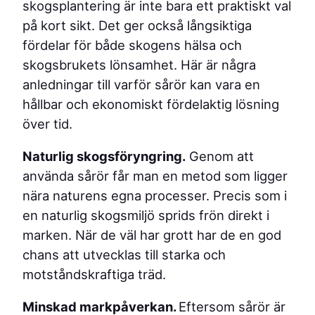
skogsplantering är inte bara ett praktiskt val
på kort sikt. Det ger också långsiktiga
fördelar för både skogens hälsa och
skogsbrukets lönsamhet. Här är några
anledningar till varför sårör kan vara en
hållbar och ekonomiskt fördelaktig lösning
över tid.
Naturlig skogsföryngring.
Genom att
använda sårör får man en metod som ligger
nära naturens egna processer. Precis som i
en naturlig skogsmiljö sprids frön direkt i
marken. När de väl har grott har de en god
chans att utvecklas till starka och
motståndskraftiga träd.
Minskad markpåverkan.
Eftersom sårör är