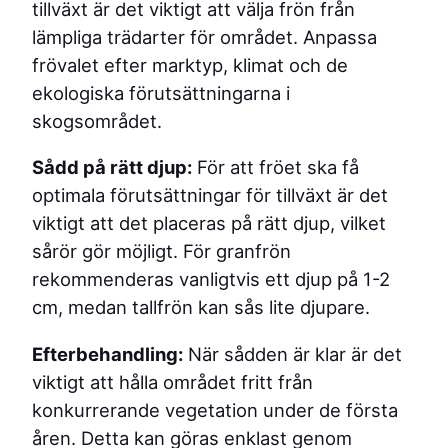
tillväxt är det viktigt att välja frön från
lämpliga trädarter för området. Anpassa
frövalet efter marktyp, klimat och de
ekologiska förutsättningarna i
skogsområdet.
Sådd på rätt djup:
För att fröet ska få
optimala förutsättningar för tillväxt är det
viktigt att det placeras på rätt djup, vilket
sårör gör möjligt. För granfrön
rekommenderas vanligtvis ett djup på 1-2
cm, medan tallfrön kan sås lite djupare.
Efterbehandling:
När sådden är klar är det
viktigt att hålla området fritt från
konkurrerande vegetation under de första
åren. Detta kan göras enklast genom