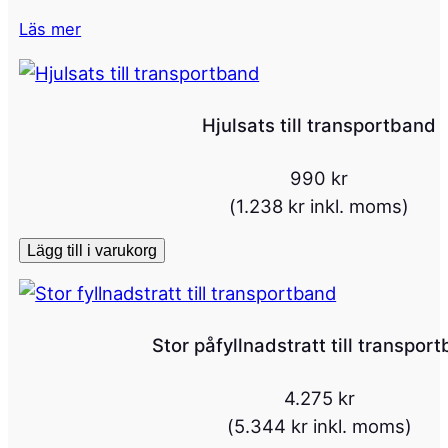
Läs mer
Hjulsats till transportband
990
kr
(
1.238
kr
inkl. moms)
Lägg till i varukorg
Stor påfyllnadstratt till transpor
4.275
kr
(
5.344
kr
inkl. moms)