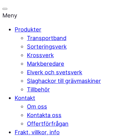
Meny
Produkter
Transportband
Sorteringsverk
Krossverk
Markberedare
Elverk och svetsverk
Slaghackor till grävmaskiner
Tillbehör
Kontakt
Om oss
Kontakta oss
Offertförfrågan
Frakt, villkor, info