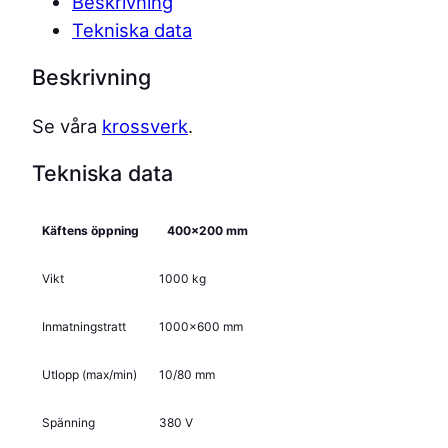
Beskrivning
Tekniska data
Beskrivning
Se våra
krossverk
.
Tekniska data
Käftens öppning
400×200 mm
Vikt
1000 kg
Inmatningstratt
1000×600 mm
Utlopp (max/min)
10/80 mm
Spänning
380 V