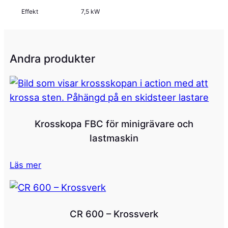
Effekt
7,5 kW
Andra produkter
Krosskopa FBC för minigrävare och
lastmaskin
Läs mer
CR 600 – Krossverk