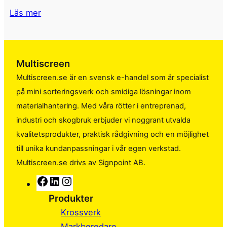
Läs mer
Multiscreen
Multiscreen.se är en svensk e-handel som är specialist
på mini sorteringsverk och smidiga lösningar inom
materialhantering. Med våra rötter i entreprenad,
industri och skogbruk erbjuder vi noggrant utvalda
kvalitetsprodukter, praktisk rådgivning och en möjlighet
till unika kundanpassningar i vår egen verkstad.
Multiscreen.se drivs av Signpoint AB.
F
L
I
a
i
n
Produkter
c
n
s
Krossverk
e
k
t
Markberedare