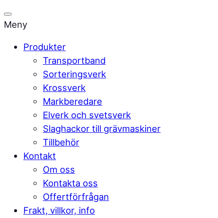
Meny
Produkter
Transportband
Sorteringsverk
Krossverk
Markberedare
Elverk och svetsverk
Slaghackor till grävmaskiner
Tillbehör
Kontakt
Om oss
Kontakta oss
Offertförfrågan
Frakt, villkor, info